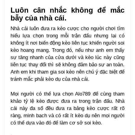
Luôn cân nhắc không để mắc
bẫy của nhà cái.
Nhà cái luôn đưa ra kèo cược cho người chơi tìm
hiểu lựa chọn trong mỗi trận đấu nhưng lại có
không ít nơi biến động kèo liên tục khiến người soi
kèo hoang mang. Trong đó, nếu như anh em thấy
sự tăng nhanh của cửa dưới và kèo lúc này cũng
liên tục thay đổi thì sẽ không đảm bảo sự an toàn.
Anh em khi tham gia soi kèo nên chú ý đặc biệt để
tránh mắc phải kèo dụ của nhà cái.
Mọi người có thể lựa chọn Alo789 để cùng tham
khảo tỷ lệ kèo được đưa ra trong trận đấu. Nhà
cái này đa số đều đưa ra bảng kèo cược rất rõ
ràng, minh bạch và có rất ít kèo dụ nên mọi người
có thể dựa vào đó để làm cơ sở soi kèo.