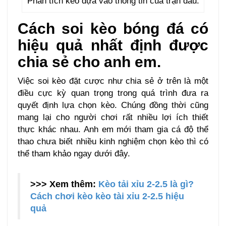
Phân tích kèo dựa vào thông tin của trận đấu.
Cách soi kèo bóng đá có
hiệu quả nhất định được
chia sẻ cho anh em.
Việc soi kèo đặt cược như chia sẻ ở trên là một
điều cực kỳ quan trọng trong quá trình đưa ra
quyết định lựa chọn kèo. Chúng đồng thời cũng
mang lại cho người chơi rất nhiều lợi ích thiết
thực khác nhau. Anh em mới tham gia cá độ thể
thao chưa biết nhiều kinh nghiệm chọn kèo thì có
thể tham khảo ngay dưới đây.
>>> Xem thêm:
Kèo tải xỉu 2-2.5 là gì?
Cách chơi kèo kèo tài xỉu 2-2.5 hiệu
quả