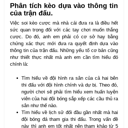
Phân tích kèo dựa vào thông tin
của trận đấu.
Việc soi kèo cược mà nhà cái đưa ra là điều hết
sức quan trọng đối với các tay chơi muốn thắng
cược. Do đó, anh em phải có cơ sở hay bằng
chứng xác thực mới đưa ra quyết định dựa vào
thông tin của trận đấu. Những yếu tố cơ bản cũng
như thiết thực nhất mà anh em cần tìm hiểu đó
chính là:
Tìm hiểu về đội hình ra sân của cả hai bên
thi đấu với đội hình chính và dự bị. Theo đó,
người chơi sẽ phải tìm hiểu xem huấn luyện
viên của hai đội bóng sắp xếp các cầu thủ ra
sân như thế nào.
Tìm hiểu về lịch sử đối đầu gần nhất mà hai
đội bóng đá tham gia thi đấu. Trong vấn đề
này thì anh em tốt nhất nên tham khảo từ 5