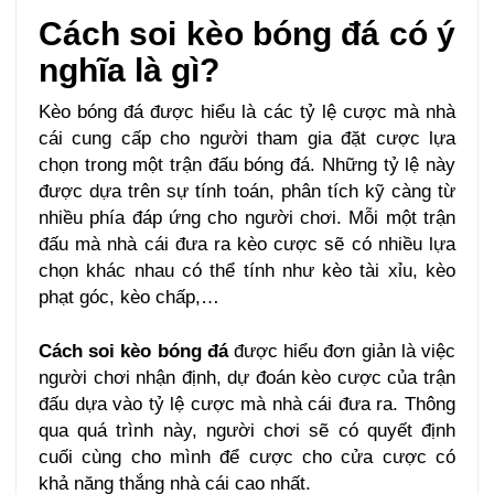
Cách soi kèo bóng đá có ý
nghĩa là gì?
Kèo bóng đá được hiểu là các tỷ lệ cược mà nhà
cái cung cấp cho người tham gia đặt cược lựa
chọn trong một trận đấu bóng đá. Những tỷ lệ này
được dựa trên sự tính toán, phân tích kỹ càng từ
nhiều phía đáp ứng cho người chơi. Mỗi một trận
đấu mà nhà cái đưa ra kèo cược sẽ có nhiều lựa
chọn khác nhau có thể tính như kèo tài xỉu, kèo
phạt góc, kèo chấp,…
Cách soi kèo bóng đá
được hiểu đơn giản là việc
người chơi nhận định, dự đoán kèo cược của trận
đấu dựa vào tỷ lệ cược mà nhà cái đưa ra. Thông
qua quá trình này, người chơi sẽ có quyết định
cuối cùng cho mình để cược cho cửa cược có
khả năng thắng nhà cái cao nhất.