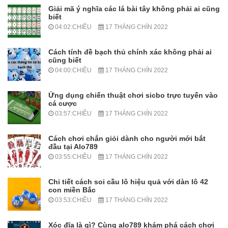
Giải mã ý nghĩa các lá bài tây không phải ai cũng
biết
04:02:CHIỀU
17 THÁNG CHÍN 2022
Cách tính đề bạch thủ chính xác không phải ai
cũng biết
04:00:CHIỀU
17 THÁNG CHÍN 2022
Ứng dụng chiến thuật chơi sicbo trực tuyến vào
cá cược
03:57:CHIỀU
17 THÁNG CHÍN 2022
Cách chơi chắn giỏi dành cho người mới bắt
đầu tại Alo789
03:55:CHIỀU
17 THÁNG CHÍN 2022
Chi tiết cách soi cầu lô hiệu quả với dàn lô 42
con miền Bắc
03:53:CHIỀU
17 THÁNG CHÍN 2022
Xóc đĩa là gì? Cùng alo789 khám phá cách chơi