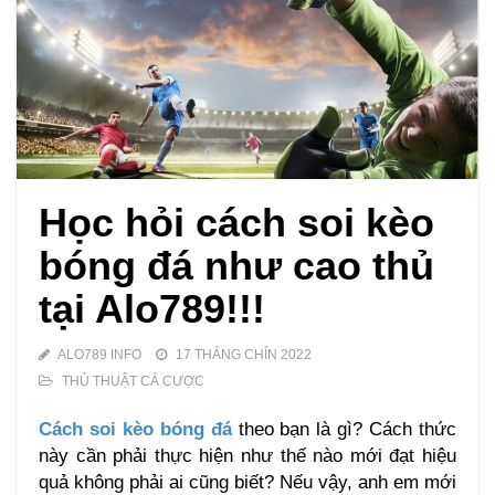
Học hỏi cách soi kèo
bóng đá như cao thủ
tại Alo789!!!
ALO789 INFO
17 THÁNG CHÍN 2022
THỦ THUẬT CÁ CƯỢC
Cách soi kèo bóng đá
theo bạn là gì? Cách thức
này cần phải thực hiện như thế nào mới đạt hiệu
quả không phải ai cũng biết? Nếu vậy, anh em mới