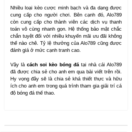
Nhiều loại kèo cược minh bạch và đa dạng được
cung cấp cho người chơi. Bên cạnh đó, Alo789
còn cung cấp cho thành viên các dịch vụ thanh
toán vô cùng nhanh gọn. Hệ thống bảo mật chắc
chắn tuyệt đối với nhiều khuyến mãi ưu đãi không
thể nào chê. Tỷ lệ thưởng của Alo789 cũng được
đánh giá ở mức cạnh tranh cao.
Vậy là
cách soi kèo bóng đá
tại nhà cái Alo789
đã được chia sẻ cho anh em qua bài viết trên rồi.
Hy vọng đây sẽ là chia sẻ khá thiết thực và hữu
ích cho anh em trong quá trình tham gia giải trí cá
độ bóng đá thể thao.