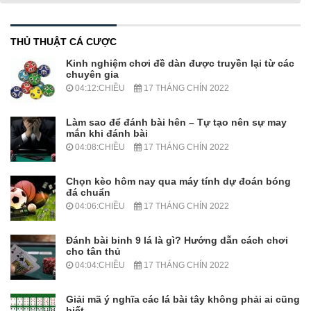
THỦ THUẬT CÁ CƯỢC
Kinh nghiệm chơi đề dàn được truyền lại từ các
chuyên gia
04:12:CHIỀU
17 THÁNG CHÍN 2022
Làm sao để đánh bài hên – Tự tạo nên sự may
mắn khi đánh bài
04:08:CHIỀU
17 THÁNG CHÍN 2022
Chọn kèo hôm nay qua máy tính dự đoán bóng
đá chuẩn
04:06:CHIỀU
17 THÁNG CHÍN 2022
Đánh bài binh 9 lá là gì? Hướng dẫn cách chơi
cho tân thủ
04:04:CHIỀU
17 THÁNG CHÍN 2022
Giải mã ý nghĩa các lá bài tây không phải ai cũng
biết