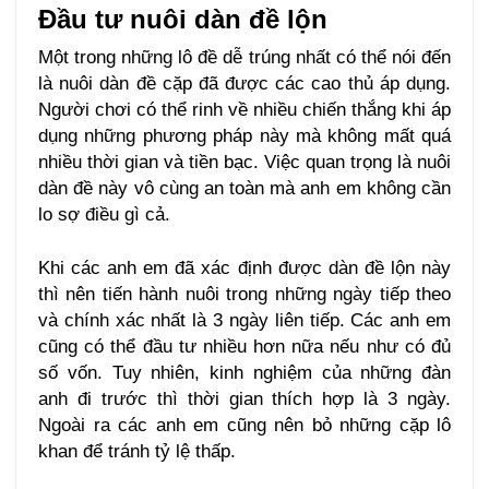
Đầu tư nuôi dàn đề lộn
Một trong những lô đề dễ trúng nhất có thể nói đến
là nuôi dàn đề cặp đã được các cao thủ áp dụng.
Người chơi có thể rinh về nhiều chiến thắng khi áp
dụng những phương pháp này mà không mất quá
nhiều thời gian và tiền bạc. Việc quan trọng là nuôi
dàn đề này vô cùng an toàn mà anh em không cần
lo sợ điều gì cả.
Khi các anh em đã xác định được dàn đề lộn này
thì nên tiến hành nuôi trong những ngày tiếp theo
và chính xác nhất là 3 ngày liên tiếp. Các anh em
cũng có thể đầu tư nhiều hơn nữa nếu như có đủ
số vốn. Tuy nhiên, kinh nghiệm của những đàn
anh đi trước thì thời gian thích hợp là 3 ngày.
Ngoài ra các anh em cũng nên bỏ những cặp lô
khan để tránh tỷ lệ thấp.