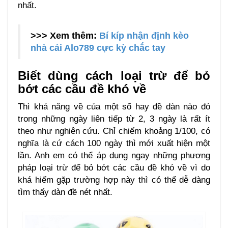
nhất.
>>> Xem thêm:
Bí kíp nhận định kèo
nhà cái Alo789 cực kỳ chắc tay
Biết dùng cách loại trừ để bỏ
bớt các cầu đề khó về
Thì khả năng về của một số hay đề dàn nào đó
trong những ngày liên tiếp từ 2, 3 ngày là rất ít
theo như nghiên cứu. Chỉ chiếm khoảng 1/100, có
nghĩa là cứ cách 100 ngày thì mới xuất hiện một
lần. Anh em có thể áp dụng ngay những phương
pháp loại trừ để bỏ bớt các cầu đề khó về vì do
khá hiếm gặp trường hợp này thì có thể dễ dàng
tìm thấy dàn đề nét nhất.