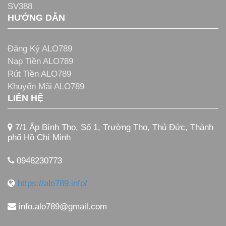
SV388
HƯỚNG DẪN
Đăng Ký ALO789
Nạp Tiền ALO789
Rút Tiền ALO789
Khuyến Mãi ALO789
LIÊN HỆ
7/1 Ấp Bình Thọ, Số 1, Trường Thọ, Thủ Đức, Thành
phố Hồ Chí Minh
0948230773
https://alo789.info/
info.alo789@gmail.com