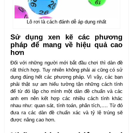
Lô rơi là cách đánh dễ áp dụng nhất
Sử dụng xen kẽ các phương
pháp để mang về hiệu quả cao
hơn
Đối với những người mới bắt đầu chơi thì dàn đề
rất thích hợp. Tuy nhiên không phải ai cũng có sử
dụng đúng hết các phương pháp. Vì vậy, các bạn
phải thật sự am hiểu tường tận những cách tính
để từ đó lập cho mình một dàn đề chuẩn và các
anh em nên kết hợp các nhiều cách tính khác
nhau như: quan sát, tính toán, phân tích,…. Từ đó
đưa ra các dàn đề chuẩn xác và tỷ lệ trúng sẽ
được nâng cao hơn.