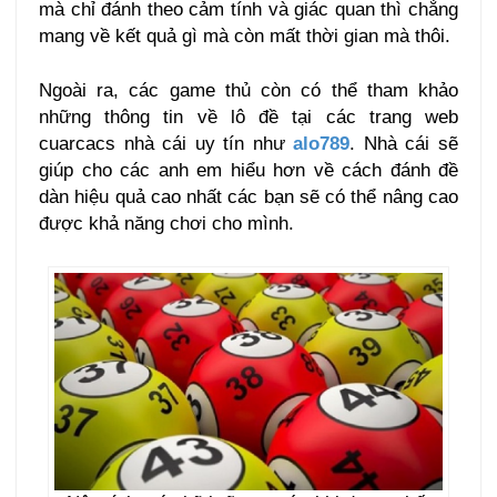
mà chỉ đánh theo cảm tính và giác quan thì chẳng
mang về kết quả gì mà còn mất thời gian mà thôi.
Ngoài ra, các game thủ còn có thể tham khảo
những thông tin về lô đề tại các trang web
cuarcacs nhà cái uy tín như
alo789
. Nhà cái sẽ
giúp cho các anh em hiểu hơn về cách đánh đề
dàn hiệu quả cao nhất các bạn sẽ có thể nâng cao
được khả năng chơi cho mình.