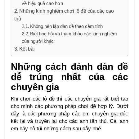
về hiệu quả cao hơn
Những kinh nghiệm chơi lô đề của các cao
thủ
Không nên lập dàn đề theo cảm tính
Biết học hỏi và tham khảo các kinh nghiệm
của người khác
Kết bài
Những cách đánh dàn đề
dễ trúng nhất của các
chuyên gia
Khi chơi các lô đề thì các chuyên gia rất biết tạo
cho mình các phương pháp chơi đề hợp lý. Dưới
đây là các phương pháp các em chuyên gia đúc
kết lại và truyền lại cho các anh tân thủ. Cái anh
em hãy bỏ túi những cách sau đây nhé