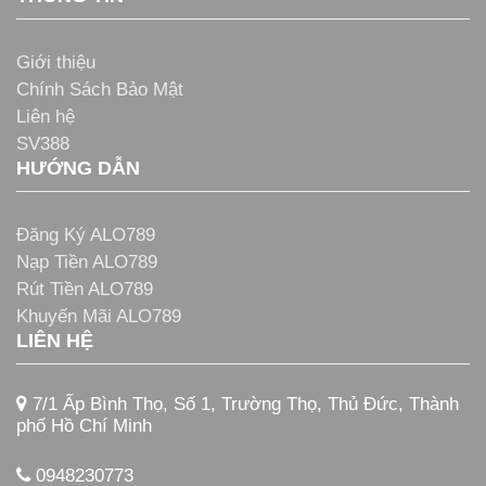
Giới thiệu
Chính Sách Bảo Mật
Liên hệ
SV388
HƯỚNG DẪN
Đăng Ký ALO789
Nạp Tiền ALO789
Rút Tiền ALO789
Khuyến Mãi ALO789
LIÊN HỆ
7/1 Ấp Bình Thọ, Số 1, Trường Thọ, Thủ Đức, Thành
phố Hồ Chí Minh
0948230773