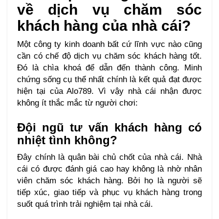
về dịch vụ chăm sóc
khách hàng của nhà cái?
Một công ty kinh doanh bất cứ lĩnh vực nào cũng
cần có chế độ dịch vụ chăm sóc khách hàng tốt.
Đó là chìa khoá để dẫn đến thành công. Minh
chứng sống cụ thể nhất chính là kết quả đạt được
hiện tại của Alo789. Vì vậy nhà cái nhận được
không ít thắc mắc từ người chơi:
Đội ngũ tư vấn khách hàng có
nhiệt tình không?
Đây chính là quân bài chủ chốt của nhà cái. Nhà
cái có được đánh giá cao hay không là nhờ nhân
viên chăm sóc khách hàng. Bởi họ là người sẽ
tiếp xúc, giao tiếp và phục vụ khách hàng trong
suốt quá trình trải nghiệm tại nhà cái.