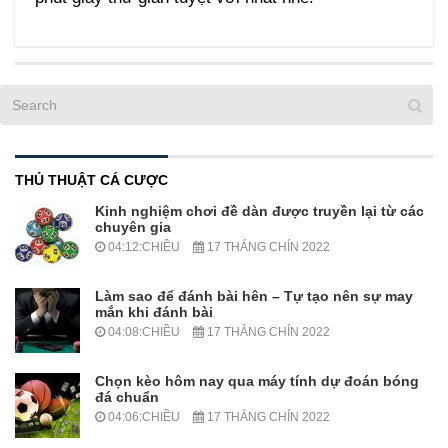
THỦ THUẬT CÁ CƯỢC
Kinh nghiệm chơi đề dàn được truyền lại từ các
chuyên gia
04:12:CHIỀU
17 THÁNG CHÍN 2022
Làm sao để đánh bài hên – Tự tạo nên sự may
mắn khi đánh bài
04:08:CHIỀU
17 THÁNG CHÍN 2022
Chọn kèo hôm nay qua máy tính dự đoán bóng
đá chuẩn
04:06:CHIỀU
17 THÁNG CHÍN 2022