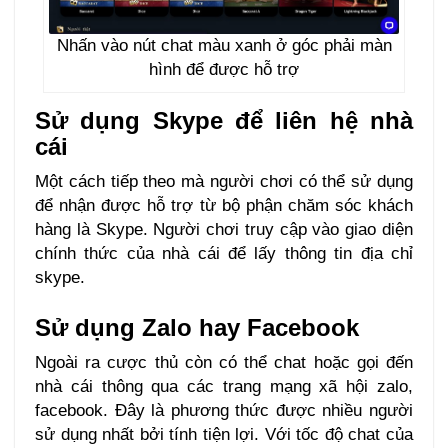
Nhấn vào nút chat màu xanh ở góc phải màn
hình để được hỗ trợ
Sử dụng Skype để liên hệ nhà
cái
Một cách tiếp theo mà người chơi có thể sử dụng
để nhận được hỗ trợ từ bộ phận chăm sóc khách
hàng là Skype. Người chơi truy cập vào giao diện
chính thức của nhà cái để lấy thông tin địa chỉ
skype.
Sử dụng Zalo hay Facebook
Ngoài ra cược thủ còn có thể chat hoặc gọi đến
nhà cái thông qua các trang mạng xã hội zalo,
facebook. Đây là phương thức được nhiều người
sử dụng nhất bởi tính tiện lợi. Với tốc độ chat của