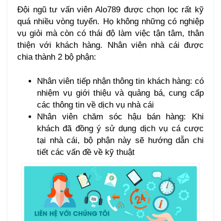
Đội ngũ tư vấn viên Alo789 được chọn lọc rất kỹ
quá nhiều vòng tuyển. Họ không những có nghiệp
vụ giỏi mà còn có thái độ làm việc tận tâm, thân
thiện với khách hàng. Nhân viên nhà cái được
chia thành 2 bộ phận:
Nhân viên tiếp nhận thông tin khách hàng: có
nhiệm vụ giới thiệu và quảng bá, cung cấp
các thông tin về dịch vụ nhà cái
Nhân viên chăm sóc hậu bán hàng: Khi
khách đã đồng ý sử dụng dịch vụ cá cược
tại nhà cái, bộ phận này sẽ hướng dẫn chi
tiết các vấn đề về kỹ thuật