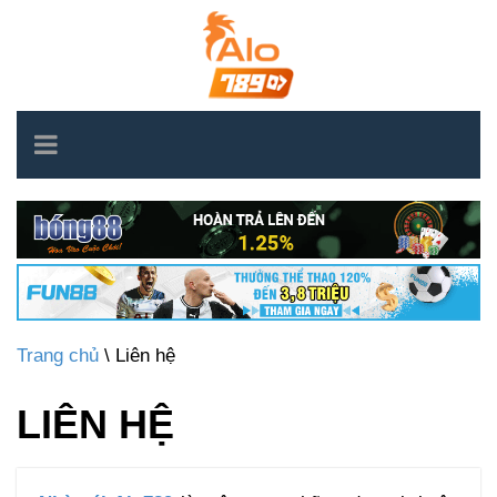
TOGGLE
NAVIGATION
Trang chủ
\ Liên hệ
LIÊN HỆ