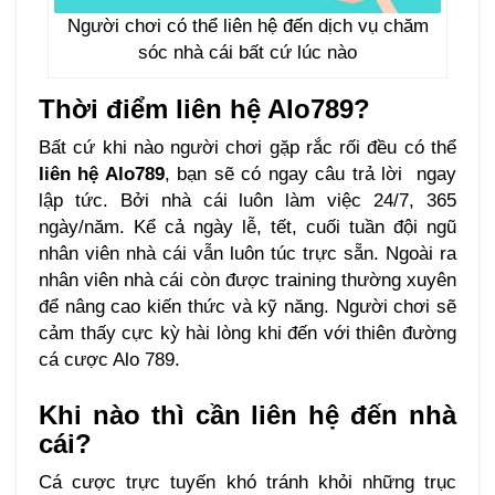
Người chơi có thể liên hệ đến dịch vụ chăm
sóc nhà cái bất cứ lúc nào
Thời điểm liên hệ Alo789?
Bất cứ khi nào người chơi gặp rắc rối đều có thể
liên hệ Alo789
, bạn sẽ có ngay câu trả lời ngay
lập tức. Bởi nhà cái luôn làm việc 24/7, 365
ngày/năm. Kể cả ngày lễ, tết, cuối tuần đội ngũ
nhân viên nhà cái vẫn luôn túc trực sẵn. Ngoài ra
nhân viên nhà cái còn được training thường xuyên
để nâng cao kiến thức và kỹ năng. Người chơi sẽ
cảm thấy cực kỳ hài lòng khi đến với thiên đường
cá cược Alo 789.
Khi nào thì cần liên hệ đến nhà
cái?
Cá cược trực tuyến khó tránh khỏi những trục